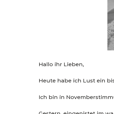
Hallo ihr Lieben,
Heute habe ich Lust ein bi
Ich bin in Novemberstimmu
Gestern, eingenistet im wa