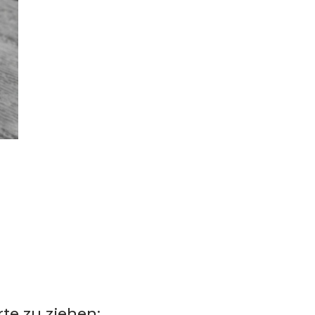
te zu ziehen: