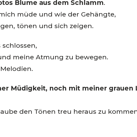
Lotos Blume aus dem Schlamm
.
e mich müde und wie der Gehängte,
gen, tönen und sich zeigen.
s schlossen,
 und meine Atmung zu bewegen.
 Melodien.
ner Müdigkeit, noch mit meiner grauen
rlaube den Tönen treu heraus zu kommen