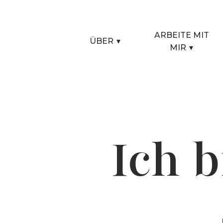
ARBEITE MIT
ÜBER
▾
MIR
▾
Ich 