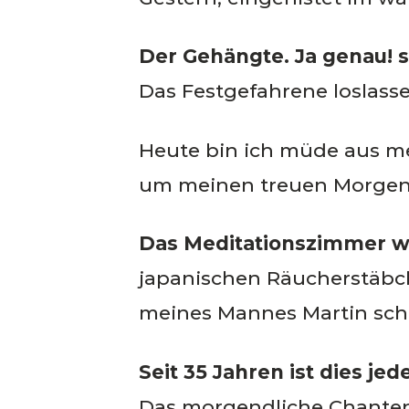
Der Gehängte. Ja genau! s
Das Festgefahrene loslassen
Heute bin ich müde aus me
um meinen treuen Morgenka
Das Meditationszimmer w
japanischen Räucherstäbc
meines Mannes Martin sch
Seit 35 Jahren ist dies j
Das morgendliche Chanten 