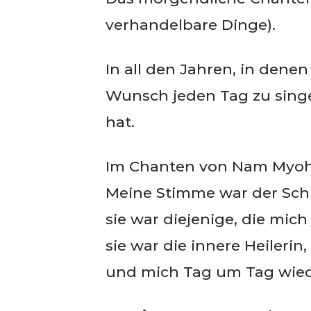
verhandelbare Dinge).
In all den Jahren, in dene
Wunsch jeden Tag zu singen
hat.
Im Chanten von Nam Myoho
Meine Stimme war der Schl
sie war diejenige, die mich
sie war die innere Heileri
und mich Tag um Tag wied