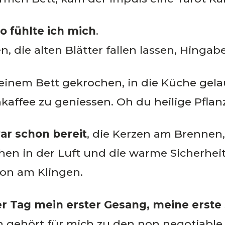
o fühlte ich mich
.
, die alten Blätter fallen lassen, Hingab
inem Bett gekrochen, in die Küche gela
ffee zu geniessen. Oh du heilige Pflan
ar schon bereit
, die Kerzen am Brennen
hen in der Luft und die warme Sicherhe
on am Klingen.
eder Tag mein erster Gesang, meine ers
gehört für mich zu den non negotiable 