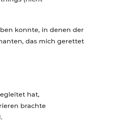
 üben konnte, in denen der
Chanten, das mich gerettet
egleitet hat,
rieren brachte
.