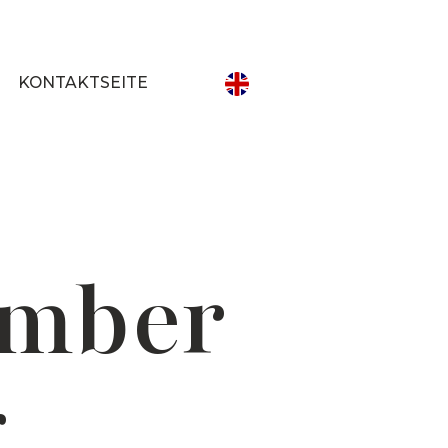
KONTAKTSEITE
ember
g