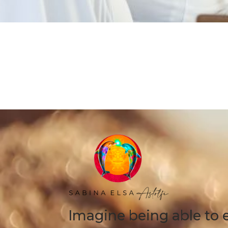
Imagine being able to 