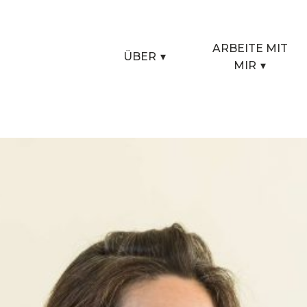
ARBEITE MIT
ÜBER
▾
MIR
▾