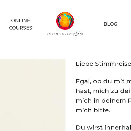
ONLINE
BLOG
COURSES
Liebe Stimmreise
Egal, ob du mit 
hast, mich zu de
mich in deinem 
mich bitte.
Du wirst innerha