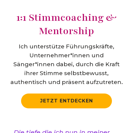
1:1 Stimmcoaching &
Mentorship
Ich unterstütze Führungskräfte,
Unternehmer*innen und
Sänger*innen dabei, durch die Kraft
ihrer Stimme selbstbewusst,
authentisch und präsent aufzutreten.
JETZT ENTDECKEN
Die tiefe die ich nun in meiner