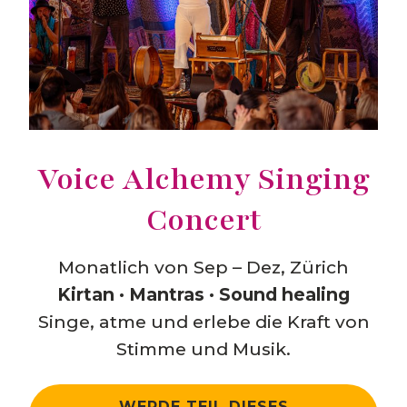
Voice Alchemy Singing
Concert
Monatlich von Sep – Dez, Zürich
Kirtan · Mantras · Sound healing
Singe, atme und erlebe die Kraft von
Stimme und Musik.
WERDE TEIL DIESES