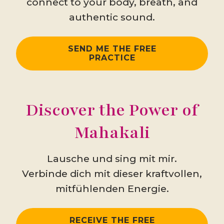
connect to your body, breath, and
authentic sound.
SEND ME THE FREE
PRACTICE
Discover the Power of
Mahakali
Lausche und sing mit mir.
Verbinde dich mit dieser kraftvollen,
mitfühlenden Energie.
RECEIVE THE FREE