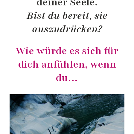
deiner Seele.
Bist du bereit, sie
auszudrücken?
Wie würde es sich für
dich anfühlen, wenn
du…