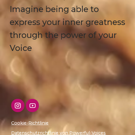
Imagine being able to
express your inner greatness
through the power of your
Voice
Cookie-Richtlinie
Datenschutzrichtlinie von Powerful-Voices