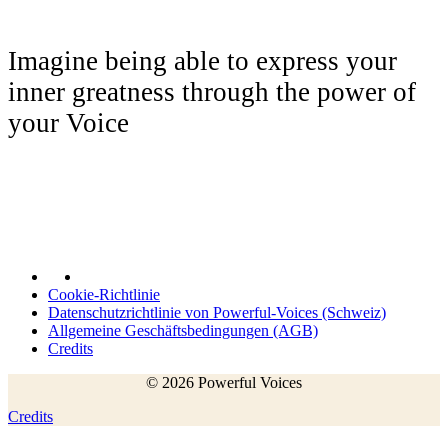
Imagine being able to express your
inner greatness through the power of
your Voice
Cookie-Richtlinie
Datenschutzrichtlinie von Powerful-Voices (Schweiz)
Allgemeine Geschäftsbedingungen (AGB)
Credits
© 2026 Powerful Voices
Credits