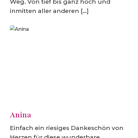
Weg. Von tief bis ganz hoch und
inmitten aller anderen […]
Anina
Einfach ein riesiges Dankeschön von
Herzen für diese wunderbare,