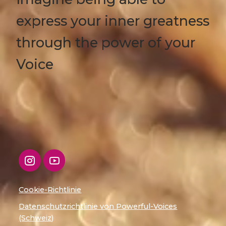
express your inner greatness
through the power of your
Voice
Cookie-Richtlinie
Datenschutzrichtlinie von Powerful-Voices
(Schweiz)