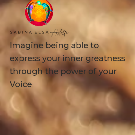
Imagine being able to
express your inner greatness
through the power of your
Voice